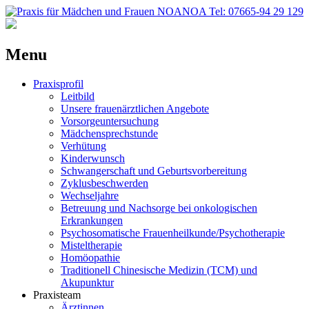
Menu
Praxisprofil
Leitbild
Unsere frauenärztlichen Angebote
Vorsorgeuntersuchung
Mädchensprechstunde
Verhütung
Kinderwunsch
Schwangerschaft und Geburtsvorbereitung
Zyklusbeschwerden
Wechseljahre
Betreuung und Nachsorge bei onkologischen
Erkrankungen
Psychosomatische Frauenheilkunde/Psychotherapie
Misteltherapie
Homöopathie
Traditionell Chinesische Medizin (TCM) und
Akupunktur
Praxisteam
Ärztinnen